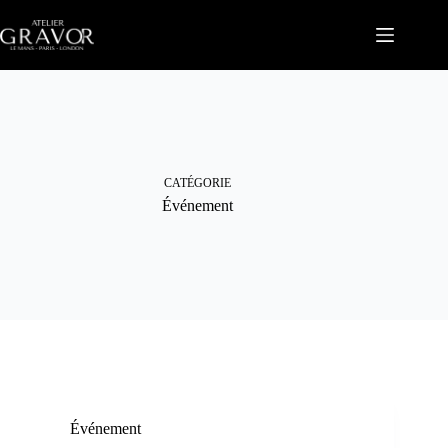
Passer
au
contenu
CATÉGORIE
Événement
Événement