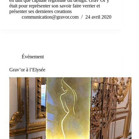
en tant que capitale régionale du design. Grav’Or y
était pour représenter son savoir faire verrier et
présenter ses dernieres creations
communication@gravor.com
24 avril 2020
Événement
Grav’or à l’Elysée