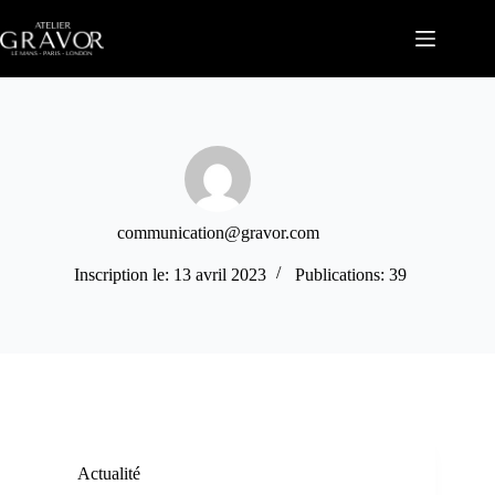
Passer
au
contenu
communication@gravor.com
Inscription le: 13 avril 2023
Publications: 39
Actualité