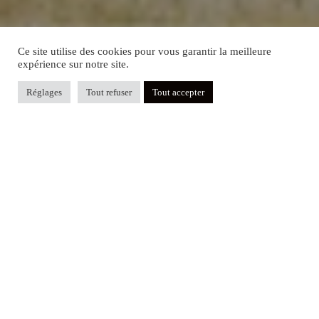
Ce site utilise des cookies pour vous garantir la meilleure
expérience sur notre site.
Réglages
Tout refuser
Tout accepter
1982
création de Grav’Or
9
savoir-faire
15
pays à l’export