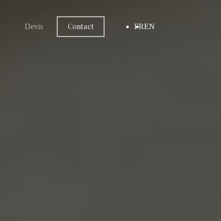
Contact
Devis
FR
EN